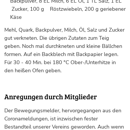
Backpulver, 8 EL Milch, 6 EL Öl, 1 TL Salz, 1 EL
Zucker, 100 g Röstzwiebeln, 200 g geriebener
Käse
Mehl, Quark, Backpulver, Milch, Öl, Salz und Zucker
gut verkneten. Die übrigen Zutaten zum Teig
geben. Noch mal durchkneten und kleine Bällchen
formen. Auf ein Backblech mit Backpapier legen.
Für 30 - 40 Min. bei 180 °C Ober-/Unterhitze in
den heißen Ofen geben.
Anregungen durch Mitglieder
Der Bewegungsmelder, hervorgegangen aus den
Coronameldungen, ist inzwischen fester
Bestandteil unserer Vereins geworden. Auch wenn