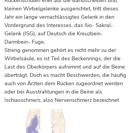
Rückenschulen eher auf die Bandscheiben und
kleinen Wirbelgelenke ausgerichtet, tritt dieses
Jahr ein lange vernachlässigtes Gelenk in den
Vordergrund des Interesses, das Ilio- Sakral-
Gelenk (ISG), auf Deutsch die Kreuzbein-
Darmbein- Fuge.
Streng genommen gehört es nicht mehr zu der
Wirbelsäule, es ist Teil des Beckenrings, der die
Last des Oberkörpers aufnimmt und auf die Beine
überträgt. Doch es macht Beschwerden, die häufig
auch von Ärzten dem Rücken zugeordnet werden
oder bei Ausstrahlungen in die Beine als
Ischiasschmerz, also Nervenschmerz bezeichnet