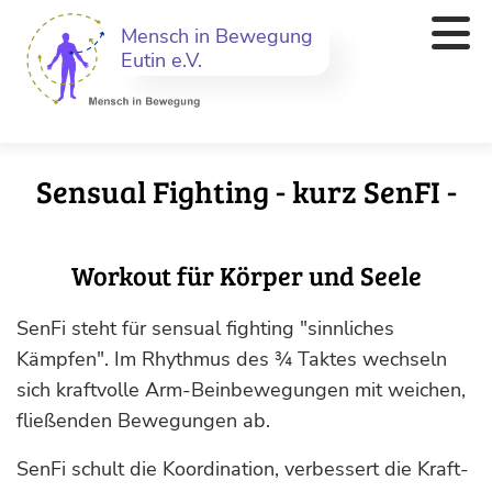
Mensch in Bewegung
Eutin e.V.
Sensual Fighting - kurz SenFI -
Workout für Körper und Seele
SenFi steht für sensual fighting "sinnliches
Kämpfen". Im Rhythmus des ¾ Taktes wechseln
sich kraftvolle Arm-Beinbewegungen mit weichen,
fließenden Bewegungen ab.
SenFi schult die Koordination, verbessert die Kraft-